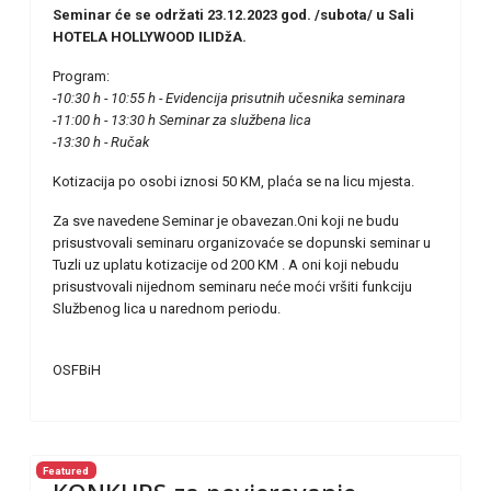
Seminar će se održati 23.12.2023 god. /subota/ u Sali
HOTELA HOLLYWOOD ILIDžA.
Program:
-10:30 h - 10:55 h - Evidencija prisutnih učesnika seminara
-11:00 h - 13:30 h Seminar za službena lica
-13:30 h - Ručak
Kotizacija po osobi iznosi 50 KM, plaća se na licu mjesta.
Za sve navedene Seminar je obavezan.Oni koji ne budu
prisustvovali seminaru organizovaće se dopunski seminar u
Tuzli uz uplatu kotizacije od 200 KM . A oni koji nebudu
prisustvovali nijednom seminaru neće moći vršiti funkciju
Službenog lica u narednom periodu.
OSFBiH
Featured