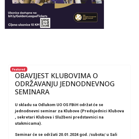
Featured
OBAVIJEST KLUBOVIMA O
ODRŽAVANJU JEDNODNEVNOG
SEMINARA
U skladu sa Odlukom UO OS FBiH održat će se
jednodnevni seminar za Klubove
(Predsjednici Klubova
, sekretari Klubova i Službeni predstavnici na
utakmicama).
Seminar će se održati 20.01.2024 god. /subota/ u Sali