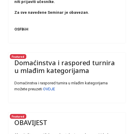
niti prijaviti učesnike.
Za sve navedene Seminar je obavezan.
OSFBiH
Featured
Domaćinstva i raspored turnira
u mlađim kategorijama
Domaćinstva i raspored turnira u mlađim kategorijama
možete preuzeti
OVDJE
Featured
OBAVIJEST