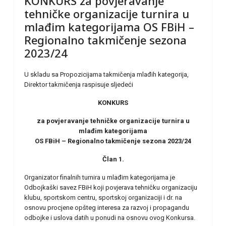
KONKURS za povjeravanje
tehničke organizacije turnira u
mlađim kategorijama OS FBiH –
Regionalno takmičenje sezona
2023/24
U skladu sa Propozicijama takmičenja mlađih kategorija,
Direktor takmičenja raspisuje sljedeći
KONKURS
za povjeravanje tehničke organizacije turnira u
mlađim kategorijama
OS FBiH – Regionalno takmičenje sezona 2023/24
Član 1.
Organizator finalnih turnira u mlađim kategorijama je
Odbojkaški savez FBiH koji povjerava tehničku organizaciju
klubu, sportskom centru, sportskoj organizaciji i dr. na
osnovu procjene opšteg interesa za razvoj i propagandu
odbojke i uslova datih u ponudi na osnovu ovog Konkursa.