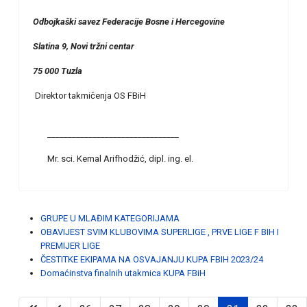
Odbojkaški savez Federacije Bosne i Hercegovine
Slatina 9, Novi tržni centar
75 000 Tuzla
Direktor takmičenja OS FBiH
________________________________
Mr. sci. Kemal Arifhodžić, dipl. ing. el.
GRUPE U MLAĐIM KATEGORIJAMA
OBAVIJEST SVIM KLUBOVIMA SUPERLIGE , PRVE LIGE F BIH I
PREMIJER LIGE
ČESTITKE EKIPAMA NA OSVAJANJU KUPA FBIH 2023/24
Domaćinstva finalnih utakmica KUPA FBiH