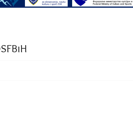
OSFBiH