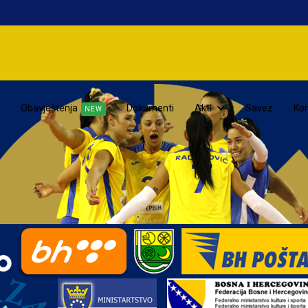
Obavještenja
Dokumenti
Akti
Savez
Kon
NEW