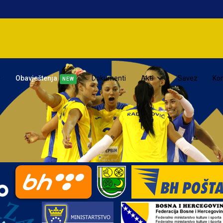
Obavještenja
Dokumenti
Akti
Savez
Kon
NEW