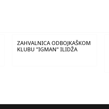
 kontrolora.
ZAHVALNICA ODBOJKAŠKOM
KLUBU "IGMAN" ILIDŽA