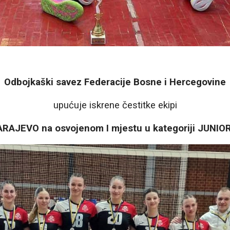
Odbojkaški savez Federacije Bosne i Hercegovine
upućuje iskrene čestitke ekipi
AJEVO na osvojenom I mjestu u kategoriji JUNIO