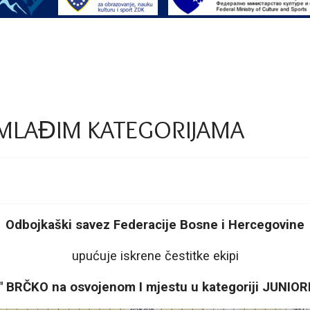
 MLAĐIM KATEGORIJAMA
Odbojkaški savez Federacije Bosne i Hercegovine
upućuje iskrene čestitke ekipi
BRČKO na osvojenom I mjestu u kategoriji JUNIORI