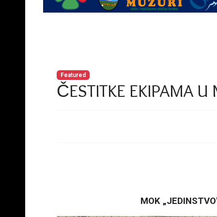
Featured
ČESTITKE EKIPAMA U
MOK „JEDINSTVO" 