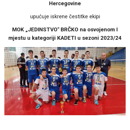
Hercegovine
upućuje iskrene čestitke ekipi
MOK „JEDINSTVO" BRČKO na osvojenom I
mjestu u kategoriji KADETI u sezoni 2023/24