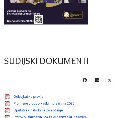
SUDIJSKI DOKUMENTI
Odbojkaška pravila
Promjene u odbojkaškim pravilima 2025
Uputstva i instrukcije za suđenje
Protokol službenih lica za organizaciju utakmice