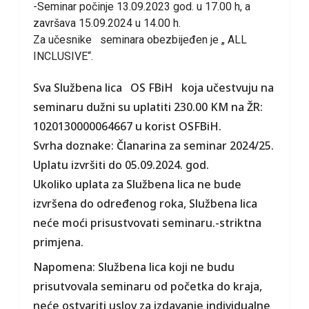
-Seminar počinje 13.09.2023 god. u 17.00 h, a
završava 15.09.2024 u 14.00 h.
Za učesnike seminara obezbijeđen je „ ALL
INCLUSIVE“.
Sva Službena lica OS FBiH koja učestvuju na
seminaru dužni su uplatiti 230.00 KM na ŽR:
1020130000064667 u korist OSFBiH.
Svrha doznake: Članarina za seminar 2024/25.
Uplatu izvršiti do 05.09.2024. god.
Ukoliko uplata za Službena lica ne bude
izvršena do određenog roka, Službena lica
neće moći prisustvovati seminaru.-striktna
primjena.
Napomena: Službena lica koji ne budu
prisutvovala seminaru od početka do kraja,
neće ostvariti uslov za izdavanje individualne