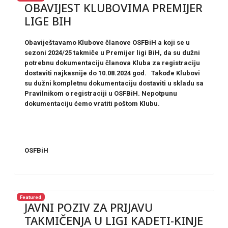
OBAVIJEST KLUBOVIMA PREMIJER
LIGE BIH
Obaviještavamo Klubove članove OSFBiH a koji se u
sezoni 2024/25 takmiče u Premijer ligi BiH, da su dužni
potrebnu dokumentaciju članova Kluba za registraciju
dostaviti najkasnije do 10.08.2024 god. Takođe Klubovi
su dužni kompletnu dokumentaciju dostaviti u skladu sa
Pravilnikom o registraciji u OSFBiH. Nepotpunu
dokumentaciju ćemo vratiti poštom Klubu.
OSFBiH
Featured
JAVNI POZIV ZA PRIJAVU
TAKMIČENJA U LIGI KADETI-KINJE