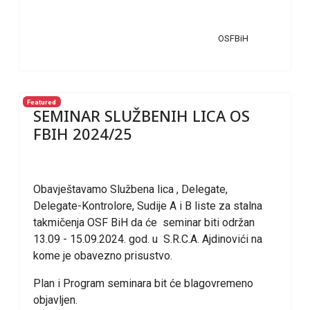
OSFBiH
Featured
SEMINAR SLUŽBENIH LICA OS
FBIH 2024/25
Obavještavamo Službena lica , Delegate,
Delegate-Kontrolore, Sudije A i B liste za stalna
takmičenja OSF BiH da će seminar biti održan
13.09 - 15.09.2024. god. u S.R.C.A. Ajdinovići na
kome je obavezno prisustvo.
Plan i Program seminara bit će blagovremeno
objavljen.