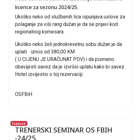
licence za sezonu 2024/25.
Ukoliko neko od službenih lica ispunjava uslove za
polaganje za viši rang dužan je da se prijavi kod
regionalnog komesara.
Ukoliko neko želi jednokrevetnu sobu dužan je da
uplati iznos od 380,00 KM
( U CIJENU JE URAČUNAT PDV) i da pismeno
obavijesti savez da je izvršio uplatu kako bi savez
Hotel izvijestio o toj rezervaciji.
OSFBiH
Featured
TRENERSKI SEMINAR OS FBIH
-24/25