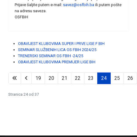
Prijave šaljite putem e-mail:
savez@osfbih.ba
ili putem pošte
na adresu saveza.
OSFBiH
OBAVIJEST KLUBOVIMA SUPER I PRVE LIGE F BIH
SEMINAR SLUŽBENIH LICA OS FBIH 2024/25
TRENERSKI SEMINAR OS FBIH -24/25
OBAVIJEST KLUBOVIMA PREMIJER LIGE BIH
19
20
21
22
23
24
25
26
Stranica 24 od 37