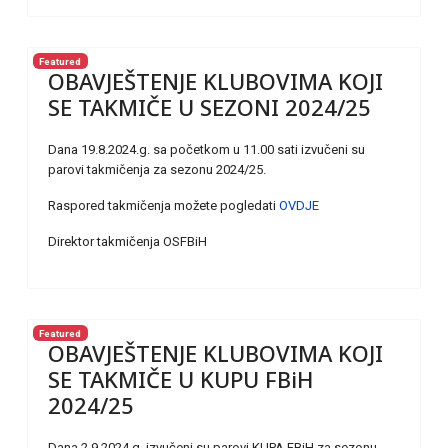
Featured
OBAVJEŠTENJE KLUBOVIMA KOJI
SE TAKMIČE U SEZONI 2024/25
Dana 19.8.2024.g. sa početkom u 11.00 sati izvučeni su
parovi takmičenja za sezonu 2024/25.
Raspored takmičenja možete pogledati
OVDJE
Direktor takmičenja OSFBiH
Featured
OBAVJEŠTENJE KLUBOVIMA KOJI
SE TAKMIČE U KUPU FBiH
2024/25
Dana 2.9.2024.g. izvučeni su parovi KUPA FBiH za sezonu