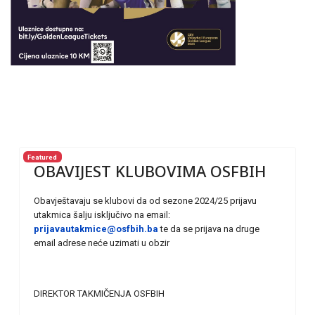
Featured
OBAVIJEST KLUBOVIMA OSFBIH
Obavještavaju se klubovi da od sezone 2024/25 prijavu
utakmica šalju isključivo na email:
prijavautakmice@osfbih.ba
te da se prijava na druge
email adrese neće uzimati u obzir
DIREKTOR TAKMIČENJA OSFBIH