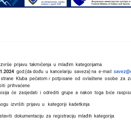
zvrše prijavu takmičenja u mlađim kategorijama.
1.2024
god.(da dođu u kancelariju saveza) na e-mail:
savez@o
d strane Kluba pečatom i potpisane od ovlaštene osobe za zas
iti prihvaćene.
isija će zasjedati i odrediti grupe a nakon toga biće raspi
ogu izvršiti prijavu u kategoriji kadetkinja.
aviti dokumentaciju za registraciju mlađih kategorija.