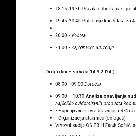
18:15-19:30 Pravila odbojkaške igre 
19:45-20:45 Polaganje kandidata za A
20:00 -
Večera
21:00 -
Zajedničko druženje
Drugi dan – subota 14.9.2024.)
08:00 - 09:00
Doručak
09:00 – 10:30
Analiza obavljanja sud
najčešće evidentiranih propusta kod pr
- Popunjavanje i vrednovanje u R-4 obr
- Organizacija utakmica (delegati);
Vrhovni sudija OS FBiH Faruk Softić, s