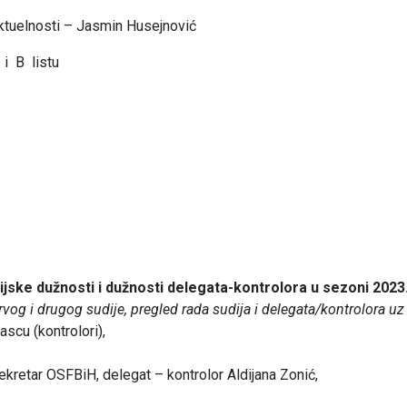
aktuelnosti – Jasmin Husejnović
 i B listu
ijske dužnosti i dužnosti delegata-kontrolora u sezoni 2023
vog i drugog sudije, pregled rada sudija i delegata/kontrolora uz
ascu (kontrolori),
ekretar OSFBiH, delegat – kontrolor Aldijana Zonić,