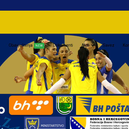
Obavještenja
Dokumenti
Akti
Savez
Kon
NEW