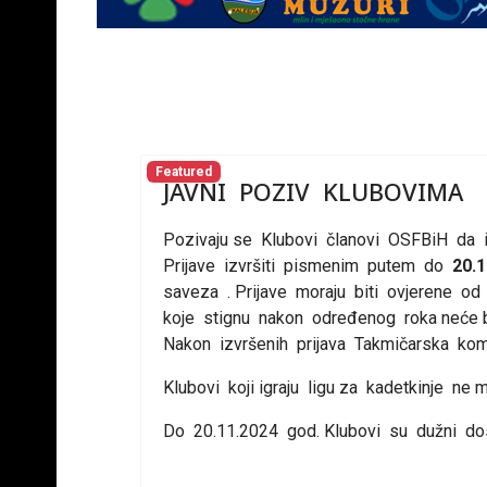
Featured
JAVNI POZIV KLUBOVIMA
Pozivaju se Klubovi članovi OSFBiH da i
Prijave izvršiti pismenim putem do
20.1
saveza . Prijave moraju biti ovjerene o
koje stignu nakon određenog roka neće b
Nakon izvršenih prijava Takmičarska kom
Klubovi koji igraju ligu za kadetkinje ne m
Do 20.11.2024 god. Klubovi su dužni dost