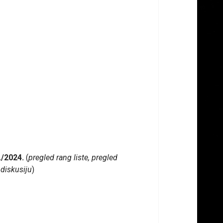
./2024.
(
pregled rang liste, pregled
 diskusiju
)