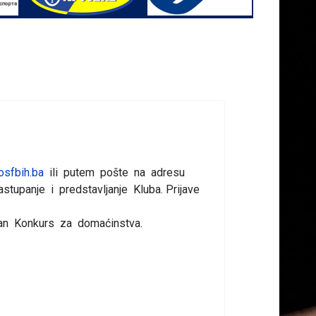
sfbih.ba
ili putem pošte na adresu
tupanje i predstavljanje Kluba. Prijave
san Konkurs za domaćinstva.