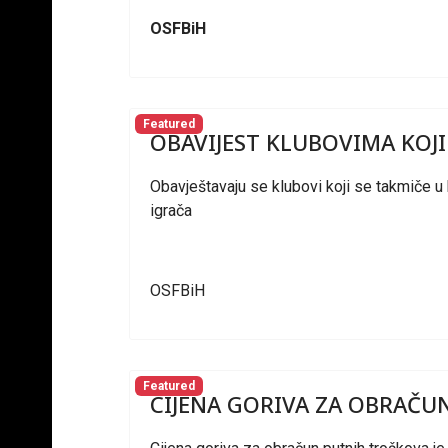
OSFBiH
Featured
OBAVIJEST KLUBOVIMA KOJI
Obavještavaju se klubovi koji se takmiče u 
igrača
OSFBiH
Featured
CIJENA GORIVA ZA OBRAČU