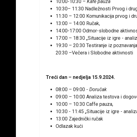
10:00-10:30 –
Kafe pauza
10:30– 11:30 Nadležnosti Prvog i drug
11:30 – 12:00 Komunikacija prvog i drug
13:00 – 14:00 Ručak,
14:00-17:00 Odmor-slobodne aktivnos
17:00 – 18:30 „Situacije iz igre - anal
19:30 – 20:30 Testiranje iz poznavanj
20:30 –Večera i Slobodne aktivnosti
Treći dan – nedjelja 15.9.2024.
08:00 – 09:00 -
Doručak
09:00 – 10:00 Analiza testova i dogo
10:00 – 10:30 Caffe pauza,
10:30 - 11:45 „Situacije iz igre - anal
13:00 Zajednički ručak
Odlazak kući