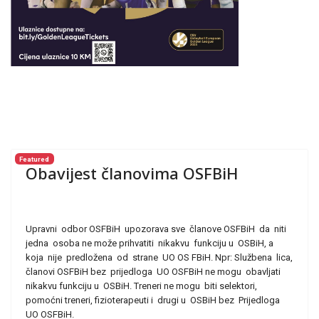
Featured
Obavijest članovima OSFBiH
Upravni odbor OSFBiH upozorava sve članove OSFBiH da niti
jedna osoba ne može prihvatiti nikakvu funkciju u OSBiH, a
koja nije predložena od strane UO OS FBiH. Npr: Službena lica,
članovi OSFBiH bez prijedloga UO OSFBiH ne mogu obavljati
nikakvu funkciju u OSBiH. Treneri ne mogu biti selektori,
pomoćni treneri, fizioterapeuti i drugi u OSBiH bez Prijedloga
UO OSFBiH.