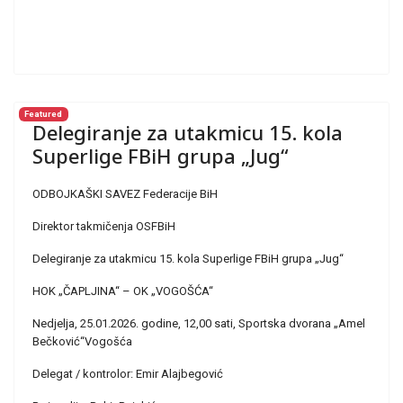
Featured
Delegiranje za utakmicu 15. kola
Superlige FBiH grupa „Jug“
ODBOJKAŠKI SAVEZ Federacije BiH
Direktor takmičenja OSFBiH
Delegiranje za utakmicu 15. kola Superlige FBiH grupa „Jug“
HOK „ČAPLJINA“ – OK „VOGOŠĆA“
Nedjelja, 25.01.2026. godine, 12,00 sati, Sportska dvorana „Amel
Bečković“Vogošća
Delegat / kontrolor: Emir Alajbegović