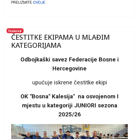
PREUZMITE
OVDJE
Featured
ČESTITKE EKIPAMA U MLAĐIM
KATEGORIJAMA
Odbojkaški savez Federacije Bosne i
Hercegovine
upućuje iskrene čestitke ekipi
OK "Bosna" Kalesija" na osvojenom I
mjestu u kategoriji JUNIORI sezona
2025/26