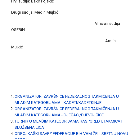
Prvi sudija: Bakir Pojskić
Drugi sudija: Medin Mujkić
Vrhovni sudija
OSFBiH
Armin
Mujkić
ORGANIZATORI ZAVRŠNICE FEDERALNOG TAKMIČENJA U
MLAĐIM KATEGORIJAMA - KADETI/KADETKINJE
ORGANIZATORI ZAVRŠNICE FEDERALNOG TAKMIČENJA U
MLAĐIM KATEGORIJAMA - DJEČACI/DJEVOJČICE
TURNIR U MLAĐIM KATEGORIJAMA RASPORED UTAKMICA I
SLUŽBENA LICA
ODBOJKAŠKI SAVEZ FEDERACIJE BIH VAM ŽELI SRETNU NOVU