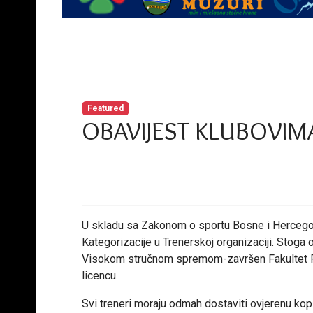
Featured
OBAVIJEST KLUBOVIMA
U skladu sa Zakonom o sportu Bosne i Hercegovi
Kategorizacije u Trenerskoj organizaciji. Stog
Visokom stručnom spremom-završen Fakultet Fizič
licencu.
Svi treneri moraju odmah dostaviti ovjerenu kopi