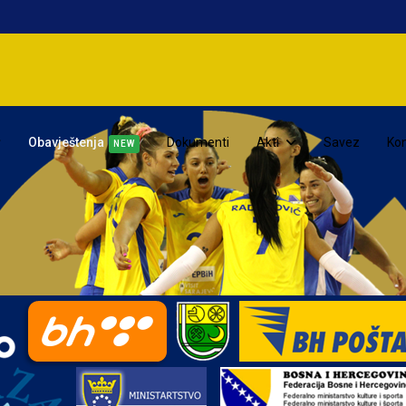
Obavještenja
Dokumenti
Akti
Savez
Kon
NEW