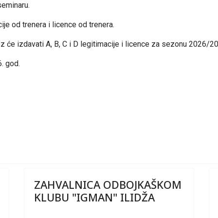
 seminaru.
ije od trenera i licence od trenera.
 će izdavati A, B, C i D legitimacije i
licence za sezonu 2026/20
. god.
ZAHVALNICA ODBOJKAŠKOM
KLUBU "IGMAN" ILIDŽA