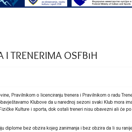
 I TRENERIMA OSFBiH
ne, Pravilnikom o licenciranju trenera i Pravilnikom o radu Tre
a obavještavamo Klubove da u narednoj sezoni svaki Klub mora ima
ke Kulture i sporta, dok ostali treneri nisu obavezni ali će po 
ju diplome bez obzira kojeg zanimanja i bez obzira da li su ranije 