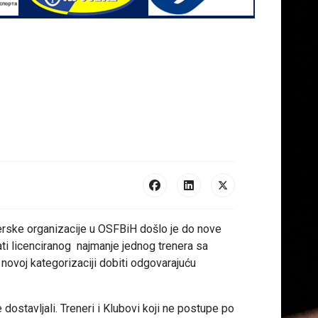
nerske organizacije u OSFBiH došlo je do nove
ti licenciranog najmanje jednog trenera sa
novoj kategorizaciji dobiti odgovarajuću
dostavljali. Treneri i Klubovi koji ne postupe po