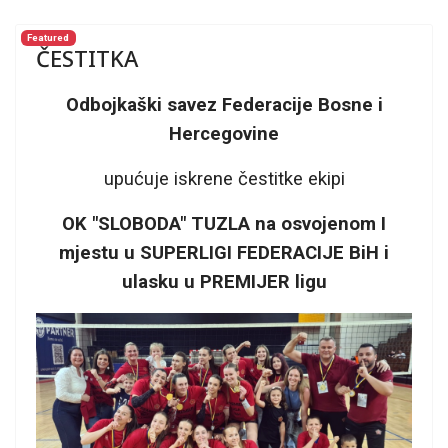
Featured
ČESTITKA
Odbojkaški savez Federacije Bosne i
Hercegovine
upućuje iskrene čestitke ekipi
OK "SLOBODA" TUZLA na osvojenom I
mjestu u SUPERLIGI FEDERACIJE BiH i
ulasku u PREMIJER ligu