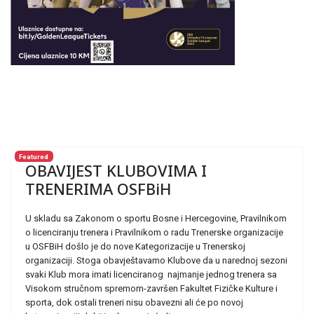
Featured
OBAVIJEST KLUBOVIMA I
TRENERIMA OSFBiH
U skladu sa Zakonom o sportu Bosne i Hercegovine, Pravilnikom
o licenciranju trenera i Pravilnikom o radu Trenerske organizacije
u OSFBiH došlo je do nove Kategorizacije u Trenerskoj
organizaciji. Stoga obavještavamo Klubove da u narednoj sezoni
svaki Klub mora imati licenciranog najmanje jednog trenera sa
Visokom stručnom spremom-završen Fakultet Fizičke Kulture i
sporta, dok ostali treneri nisu obavezni ali će po novoj