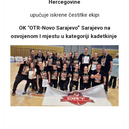
Hercegovine
upućuje iskrene čestitke ekipi
OK "OTR-Novo Sarajevo“ Sarajevo na
osvojenom I mjestu u kategoriji kadetkinje