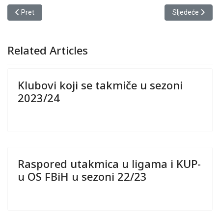
Prethodni članak: BILTENI 2025/26
Sljedeći članak
Pret
Sljedeće
Related Articles
Klubovi koji se takmiče u sezoni
2023/24
Raspored utakmica u ligama i KUP-
u OS FBiH u sezoni 22/23