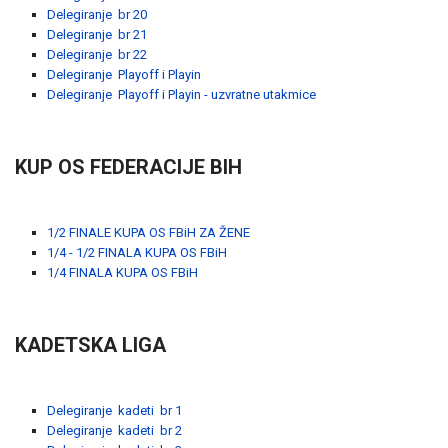
Delegiranje br 20
Delegiranje br 21
Delegiranje br 22
Delegiranje Playoff i Playin
Delegiranje Playoff i Playin - uzvratne utakmice
KUP OS FEDERACIJE BIH
1/2 FINALE KUPA OS FBiH ZA ŽENE
1/4 - 1/2 FINALA KUPA OS FBiH
1/4 FINALA KUPA OS FBiH
KADETSKA LIGA
Delegiranje kadeti br 1
Delegiranje kadeti br 2