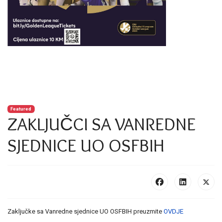
Featured
ZAKLJUČCI SA VANREDNE
SJEDNICE UO OSFBIH
Zaključke sa Vanredne sjednice UO OSFBIH preuzmite
OVDJE