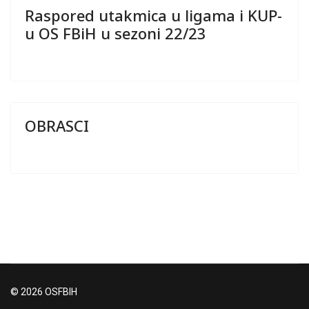
Raspored utakmica u ligama i KUP-
u OS FBiH u sezoni 22/23
OBRASCI
© 2026 OSFBIH