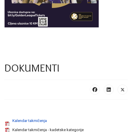
DOKUMENTI
Kalendar takmičenja
Kalendar takmičenja - kadetske kategorije