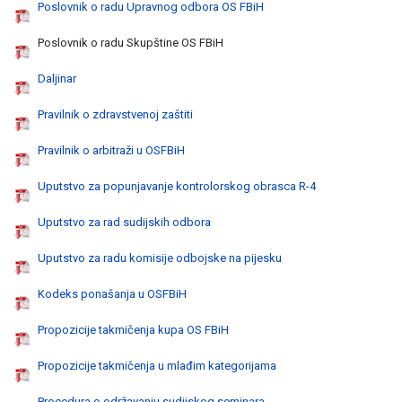
Poslovnik o radu Upravnog odbora OS FBiH
Poslovnik o radu Skupštine OS FBiH
Daljinar
Pravilnik o zdravstvenoj zaštiti
Pravilnik o arbitraži u OSFBiH
Uputstvo za popunjavanje kontrolorskog obrasca R-4
Uputstvo za rad sudijskih odbora
Uputstvo za radu komisije odbojske na pijesku
Kodeks ponašanja u OSFBiH
Propozicije takmičenja kupa OS FBiH
Propozicije takmičenja u mlađim kategorijama
Procedura o održavanju sudijskog seminara