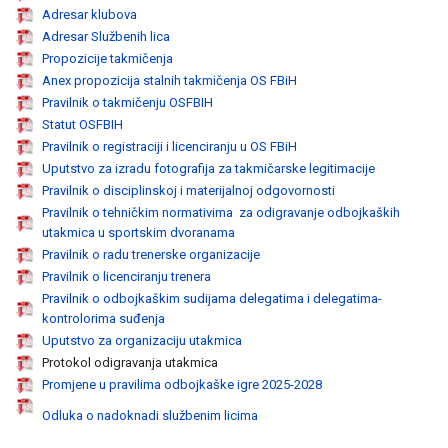
Adresar klubova
Adresar Službenih lica
Propozicije takmičenja
Anex propozicija stalnih takmičenja OS FBiH
Pravilnik o takmičenju OSFBIH
Statut OSFBIH
Pravilnik o registraciji i licenciranju u OS FBiH
Uputstvo za izradu fotografija za takmičarske legitimacije
Pravilnik o disciplinskoj i materijalnoj odgovornosti
Pravilnik o tehničkim normativima za odigravanje odbojkaških
utakmica u sportskim dvoranama
Pravilnik o radu trenerske organizacije
Pravilnik o licenciranju trenera
Pravilnik o odbojkaškim sudijama delegatima i delegatima-
kontrolorima suđenja
Uputstvo za organizaciju utakmica
Protokol odigravanja utakmica
Promjene u pravilima odbojkaške igre 2025-2028
Odluka o nadoknadi službenim licima