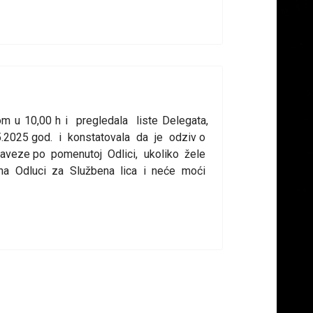
 u 10,00 h i pregledala liste Delegata,
5.2025 god. i konstatovala da je odziv o
baveze po pomenutoj Odlici, ukoliko žele
na Odluci za Službena lica i neće moći