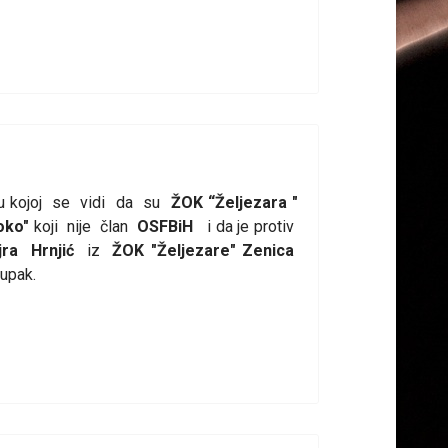
 u kojoj se vidi da su
ŽOK “Željezara "
soko"
koji nije član
OSFBiH
i da je protiv
ra Hrnjić
iz
ŽOK "Željezare" Zenica
upak.