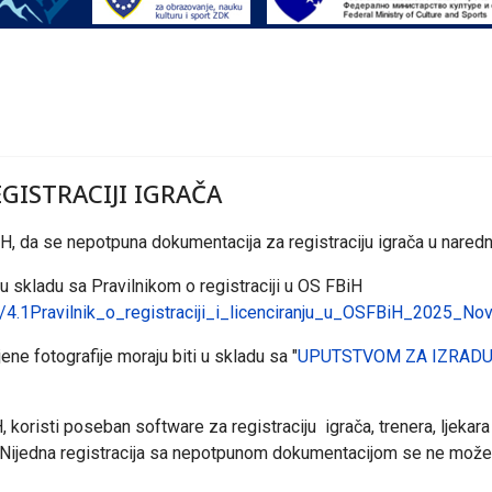
GISTRACIJI IGRAČA
H, da se nepotpuna dokumentacija za registraciju igrača u naredn
u skladu sa Pravilnikom o registraciji u OS FBiH
/4.1Pravilnik_o_registraciji_i_licenciranju_u_OSFBiH_2025_Nov
e fotografije moraju biti u skladu sa "
UPUTSTVOM ZA IZRADU
isti poseban software za registraciju igrača, trenera, ljekara i
 Nijedna registracija sa nepotpunom dokumentacijom se ne može 