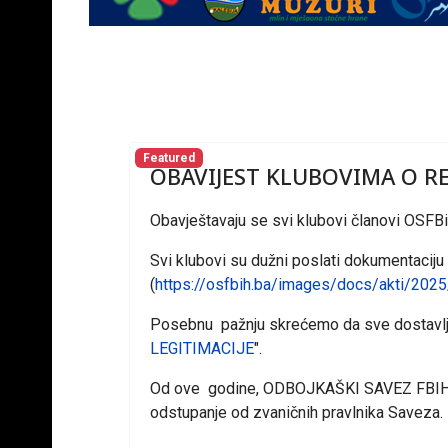
Featured
OBAVIJEST KLUBOVIMA O RE
Obavještavaju se svi klubovi članovi OSFBi
Svi klubovi su dužni poslati dokumentaciju 
(
https://osfbih.ba/images/docs/akti/2025
Posebnu pažnju skrećemo da sve dostavljen
LEGITIMACIJE
".
Od ove godine, ODBOJKAŠKI SAVEZ FBIH, kor
odstupanje od zvaničnih pravlnika Saveza.