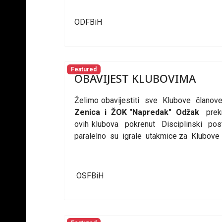
ODFBiH
Featured
OBAVIJEST KLUBOVIMA
Želimo obavijestiti sve Klubove člano
Zenica i ŽOK "Napredak" Odžak
prekr
ovih klubova pokrenut Disciplinski po
paralelno su igrale utakmice za Klubove 
OSFBiH