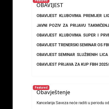
Featured
OBAVIJEST
OBAVIJEST KLUBOVIMA PREMIJER LIG
JAVNI POZIV ZA PRIJAVU TAKMIČENJA
OBAVIJEST KLUBOVIMA SUPER I PRVE 
OBAVIJEST TRENERSKI SEMINAR OS FBI
OBAVIJEST SEMINAR SLUŽBENIH LICA 
OBAVIJEST PRIJAVA ZA KUP FBIH 2025/
Featured
Obavještenje
Kancelarija Saveza neće raditi u periodu o