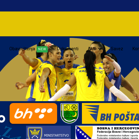
Obavještenja
Dokumenti
Akti
Savez
Kon
NEW