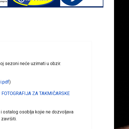
oj sezoni neće uzimati u obzir.
i.pdf
)
 FOTOGRAFIJA ZA TAKMIČARSKE
 ostalog osoblja kojie ne dozvoljava
završiti.