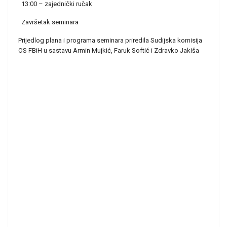
13:00 – zajednički ručak
Završetak seminara
Prijedlog plana i programa seminara priredila Sudijska komisija
OS FBiH u sastavu Armin Mujkić, Faruk Softić i Zdravko Jakiša