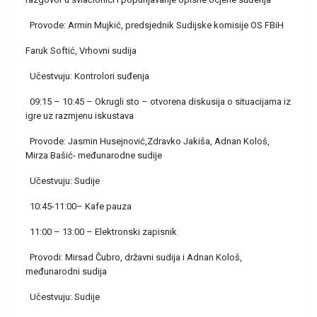
Provode: Armin Mujkić, predsjednik Sudijske komisije OS FBiH
Faruk Softić, Vrhovni sudija
Učestvuju: Kontrolori suđenja
09:15 – 10:45 – Okrugli sto – otvorena diskusija o situacijama iz
igre uz razmjenu iskustava
Provode: Jasmin Husejnović,Zdravko Jakiša, Adnan Kološ,
Mirza Bašić- međunarodne sudije
Učestvuju: Sudije
10:45-11:00– Kafe pauza
11:00 – 13:00 – Elektronski zapisnik
Provodi: Mirsad Čubro, državni sudija i Adnan Kološ,
međunarodni sudija
Učestvuju: Sudije