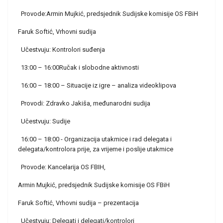
Provode:Armin Mujkić, predsjednik Sudijske komisije OS FBiH
Faruk Softić, Vrhovni sudija
Učestvuju: Kontrolori suđenja
13:00 – 16:00Ručak i slobodne aktivnosti
16:00 – 18:00 – Situacije iz igre – analiza videoklipova
Provodi: Zdravko Jakiša, međunarodni sudija
Učestvuju: Sudije
16:00 – 18:00 - Organizacija utakmice i rad delegata i
delegata/kontrolora prije, za vrijeme i poslije utakmice
Provode: Kancelarija OS FBIH,
Armin Mujkić, predsjednik Sudijske komisije OS FBiH
Faruk Softić, Vrhovni sudija – prezentacija
Učestvuju: Delegati i delegati/kontrolori