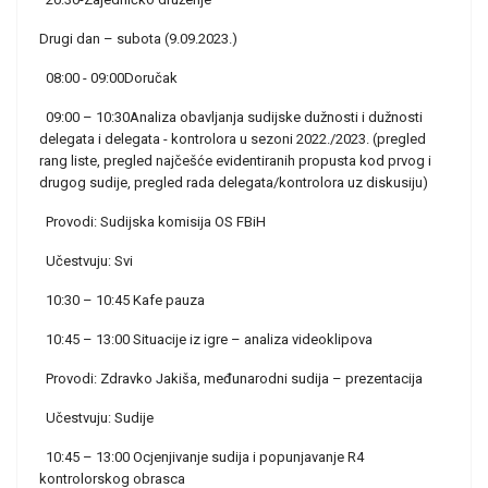
Drugi dan – subota (9.09.2023.)
08:00 - 09:00Doručak
09:00 – 10:30Analiza obavljanja sudijske dužnosti i dužnosti
delegata i delegata - kontrolora u sezoni 2022./2023. (pregled
rang liste, pregled najčešće evidentiranih propusta kod prvog i
drugog sudije, pregled rada delegata/kontrolora uz diskusiju)
Provodi: Sudijska komisija OS FBiH
Učestvuju: Svi
10:30 – 10:45 Kafe pauza
10:45 – 13:00 Situacije iz igre – analiza videoklipova
Provodi: Zdravko Jakiša, međunarodni sudija – prezentacija
Učestvuju: Sudije
10:45 – 13:00 Ocjenjivanje sudija i popunjavanje R4
kontrolorskog obrasca