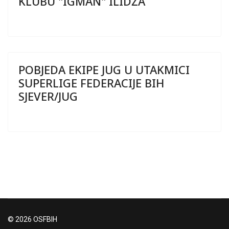
KLUBU "IGMAN" ILIDŽA
POBJEDA EKIPE JUG U UTAKMICI
SUPERLIGE FEDERACIJE BIH
SJEVER/JUG
© 2026 OSFBIH