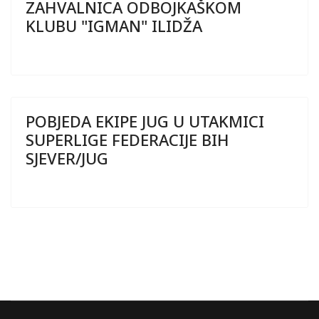
ZAHVALNICA ODBOJKAŠKOM
KLUBU "IGMAN" ILIDŽA
POBJEDA EKIPE JUG U UTAKMICI
SUPERLIGE FEDERACIJE BIH
SJEVER/JUG