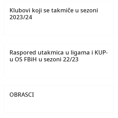
Klubovi koji se takmiče u sezoni
2023/24
Raspored utakmica u ligama i KUP-
u OS FBiH u sezoni 22/23
OBRASCI