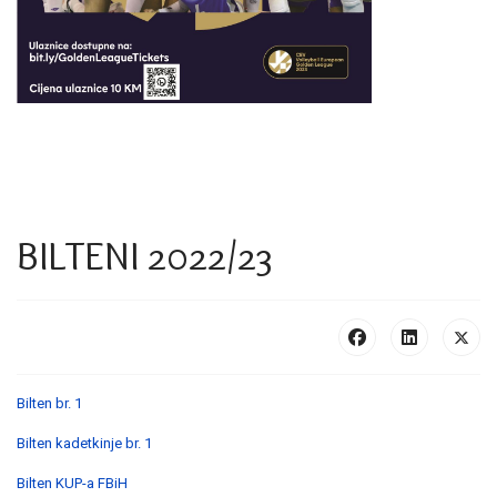
BILTENI 2022/23
Bilten br. 1
Bilten kadetkinje br. 1
Bilten KUP-a FBiH