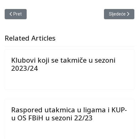
Prethodni članak: BILTENI 2023/24
Sljedeći članak
Pret
Sljedeće
Related Articles
Klubovi koji se takmiče u sezoni
2023/24
Raspored utakmica u ligama i KUP-
u OS FBiH u sezoni 22/23